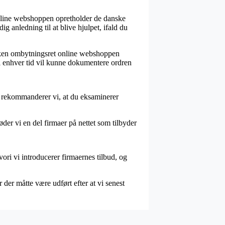
 online webshoppen opretholder de danske
g anledning til at blive hjulpet, ifald du
ilken ombytningsret online webshoppen
l enhver tid vil kunne dokumentere ordren
d rekommanderer vi, at du eksaminerer
er vi en del firmaer på nettet som tilbyder
ori vi introducerer firmaernes tilbud, og
der måtte være udført efter at vi senest