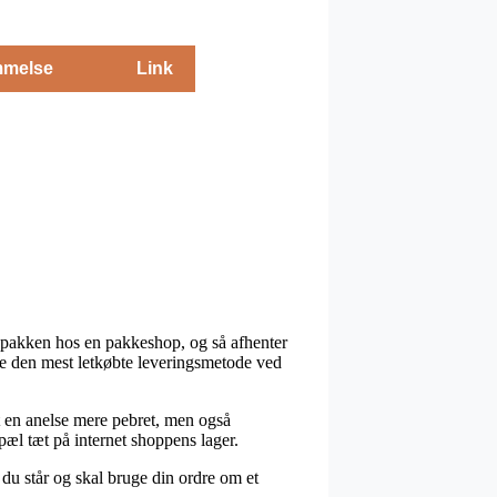
melse
Link
et pakken hos en pakkeshop, og så afhenter
lige den mest letkøbte leveringsmetode ved
gt en anelse mere pebret, men også
æl tæt på internet shoppens lager.
du står og skal bruge din ordre om et