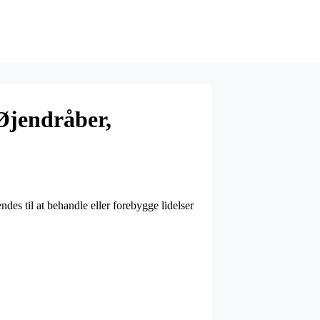
 Øjendråber,
ndes til at behandle eller forebygge lidelser