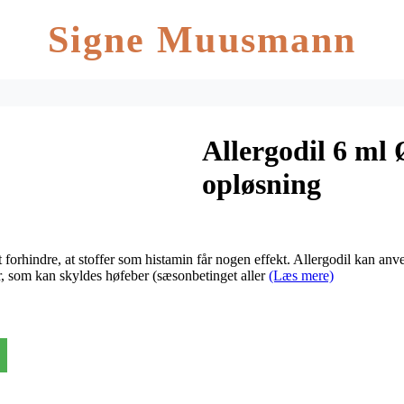
Signe Muusmann
Allergodil 6 ml
opløsning
t forhindre, at stoffer som histamin får nogen effekt. Allergodil kan anve
r, som kan skyldes høfeber (sæsonbetinget aller
(Læs mere)