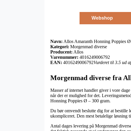
Webshop
Navn:
Allos Amaranth Honning Poppies Ø
Kategori:
Morgenmad diverse
Producent:
Allos
Varenummer:
4016249006792
EAN:
4016249006792
Vurderet til 3.5 ud 
Morgenmad diverse fra Al
Masser af internet handler giver i vore dage
når der er mulighed for det. Leveringsmeto
Honning Poppies Ø – 300 gram.
Du bør omvendt beslutte dig for at bestille 
ukompliceret. Den mest betalelige løsning ti
Antal dages levering på Morgenmad diverse k