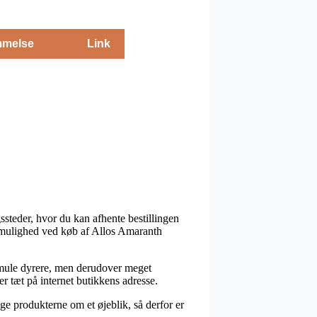
melse
Link
ssteder, hvor du kan afhente bestillingen
gtmulighed ved køb af Allos Amaranth
n smule dyrere, men derudover meget
er tæt på internet butikkens adresse.
e produkterne om et øjeblik, så derfor er