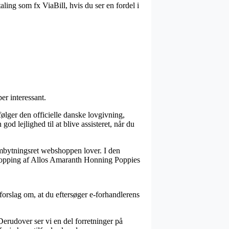
ling som fx ViaBill, hvis du ser en fordel i
er interessant.
følger den officielle danske lovgivning,
od lejlighed til at blive assisteret, når du
 ombytningsret webshoppen lover. I den
n shopping af Allos Amaranth Honning Poppies
forslag om, at du eftersøger e-forhandlerens
erudover ser vi en del forretninger på