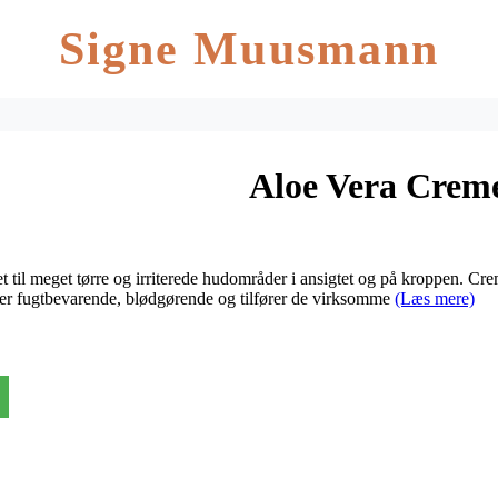
Signe Muusmann
Aloe Vera Crem
 til meget tørre og irriterede hudområder i ansigtet og på kroppen. Cre
ker fugtbevarende, blødgørende og tilfører de virksomme
(Læs mere)