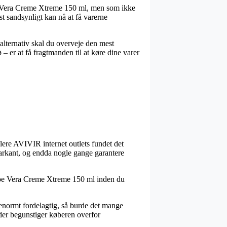
oe Vera Creme Xtreme 150 ml, men som ikke
st sandsynligt kan nå at få varerne
alternativ skal du overveje den mest
– er at få fragtmanden til at køre dine varer
flere AVIVIR internet outlets fundet det
arkant, og endda nogle gange garantere
Aloe Vera Creme Xtreme 150 ml inden du
e enormt fordelagtig, så burde det mange
 der begunstiger køberen overfor