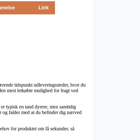
melse
Link
rende tidspunkt udleveringssteder, hvor du
 den mest letkøbte mulighed for fragt ved
n er typisk en tand dyrere, men samtidig
tår og falder med at du befinder dig nærved
ehov for produktet om få sekunder, så