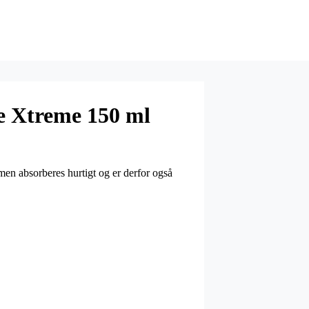
e Xtreme 150 ml
men absorberes hurtigt og er derfor også