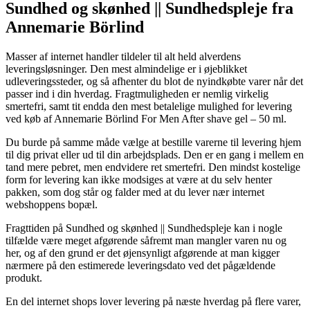
Sundhed og skønhed || Sundhedspleje fra
Annemarie Börlind
Masser af internet handler tildeler til alt held alverdens
leveringsløsninger. Den mest almindelige er i øjeblikket
udleveringssteder, og så afhenter du blot de nyindkøbte varer når det
passer ind i din hverdag. Fragtmuligheden er nemlig virkelig
smertefri, samt tit endda den mest betalelige mulighed for levering
ved køb af Annemarie Börlind For Men After shave gel – 50 ml.
Du burde på samme måde vælge at bestille varerne til levering hjem
til dig privat eller ud til din arbejdsplads. Den er en gang i mellem en
tand mere pebret, men endvidere ret smertefri. Den mindst kostelige
form for levering kan ikke modsiges at være at du selv henter
pakken, som dog står og falder med at du lever nær internet
webshoppens bopæl.
Fragttiden på Sundhed og skønhed || Sundhedspleje kan i nogle
tilfælde være meget afgørende såfremt man mangler varen nu og
her, og af den grund er det øjensynligt afgørende at man kigger
nærmere på den estimerede leveringsdato ved det pågældende
produkt.
En del internet shops lover levering på næste hverdag på flere varer,