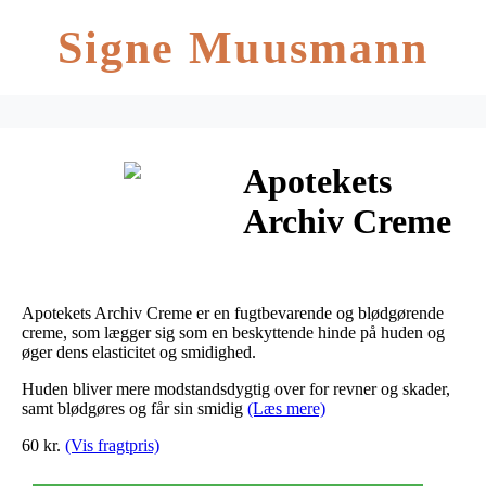
Signe Muusmann
Apotekets
Archiv Creme
300 ml
Apotekets Archiv Creme er en fugtbevarende og blødgørende
creme, som lægger sig som en beskyttende hinde på huden og
øger dens elasticitet og smidighed.
Huden bliver mere modstandsdygtig over for revner og skader,
samt blødgøres og får sin smidig
(Læs mere)
60 kr.
(Vis fragtpris)