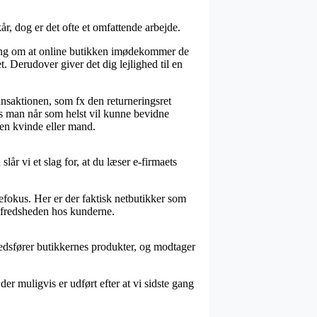
år, dog er det ofte et omfattende arbejde.
ring om at online butikken imødekommer de
 Derudover giver det dig lejlighed til en
ansaktionen, som fx den returneringsret
des man når som helst vil kunne bevidne
en kvinde eller mand.
lår vi et slag for, at du læser e-firmaets
fokus. Her er der faktisk netbutikker som
tilfredsheden hos kunderne.
kedsfører butikkernes produkter, og modtager
er muligvis er udført efter at vi sidste gang