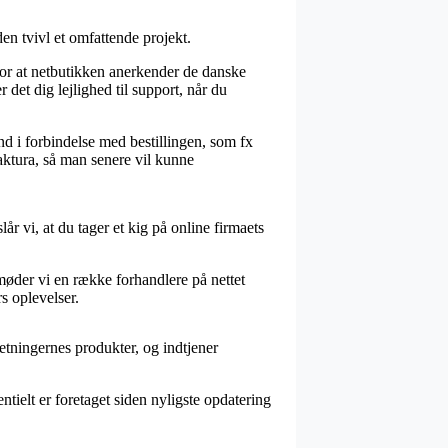
en tvivl et omfattende projekt.
for at netbutikken anerkender de danske
 det dig lejlighed til support, når du
d i forbindelse med bestillingen, som fx
aktura, så man senere vil kunne
år vi, at du tager et kig på online firmaets
øder vi en række forhandlere på nettet
s oplevelser.
etningernes produkter, og indtjener
tielt er foretaget siden nyligste opdatering