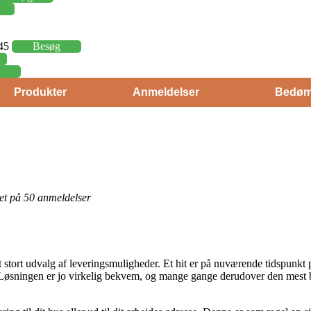
,45
Besøg
Produkter
Anmeldelser
Bedøm
eret på 50 anmeldelser
stort udvalg af leveringsmuligheder. Et hit er på nuværende tidspunkt
. Løsningen er jo virkelig bekvem, og mange gange derudover den mest be