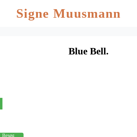
Signe Muusmann
Blue Bell.
Besøg