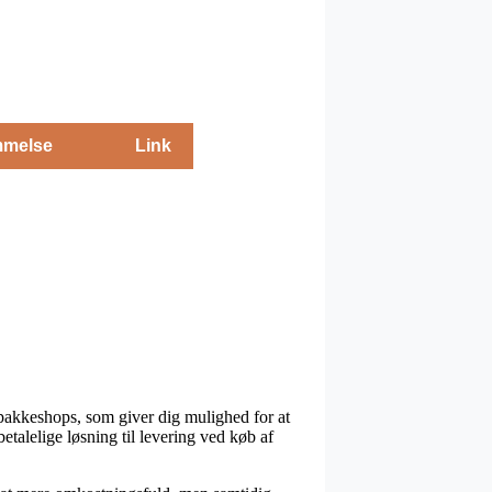
melse
Link
 pakkeshops, som giver dig mulighed for at
talelige løsning til levering ved køb af