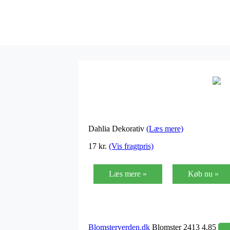
Dahlia Dekorativ
(Læs mere)
17 kr.
(Vis fragtpris)
Læs mere »
Køb nu »
Blomsterverden.dk
Blomster 2413 4,85