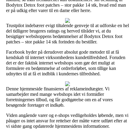
Bodytox Detox foot patches – stor pakke 14 stk, hvad end man
er på udkig efter varer til en dame eller herre.
Trustpilot indebærer evigt tiltalende genveje til at udforske en hel
del tidligere brugeres ratings og herved tilråder vi, at du
besigtiger webshoppens bedømmelser af Bodytox Detox foot
patches – stor pakke 14 stk forinden du bestiller.
Facebook byder på derudover absolut gode metoder til at få
kendskab til internet virksomhedens kundetilfredshed. Foruden
det er der faktisk internet webshops som gør det muligt at
formulere en bedømmelse af ordreforløbet, som tillige kan
udnyttes til at få et indblik i kundernes tilfredshed.
Denne hjemmeside finansieres af reklameindtægter. Vi
samarbejder med mange webshops idet vi formidler
forretningernes tilbud, og får godtgørelse om en af vores
besøgende foretager et indkøb.
Viden angående varer og e-shops vedligeholdes løbende, men vi
påtager os intet ansvar for rettelser der måtte være udført efter at
vi sidste gang opdaterede hjemmesidens informationer.