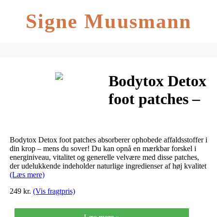
Signe Muusmann
Bodytox Detox
foot patches –
stor pakke 14
stk
Bodytox Detox foot patches absorberer ophobede affaldsstoffer i
din krop – mens du sover! Du kan opnå en mærkbar forskel i
energiniveau, vitalitet og generelle velvære med disse patches,
der udelukkende indeholder naturlige ingredienser af høj kvalitet
(Læs mere)
249 kr.
(Vis fragtpris)