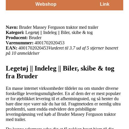
Webshop
Link
Navn:
Bruder Massey Ferguson traktor med trailer
Kategori:
Legetøj || Indeleg || Biler, skibe & tog
Producent:
Bruder
Varenummer:
4001702020453
EAN:
4001702020453
Vurderet til 3.7 ud af 5 stjerner baseret
på 10 anmeldelser
Legetøj || Indeleg || Biler, skibe & tog
fra Bruder
En masse internet virksomheder tildeler nu om stunder diverse
forskellige leveringsmuligheder. En af dem der er mest populær
er for øjeblikket levering til et afhentningssted, og så henter du
bare dine nye varer når du har tid. Fragtmetoden er nemlig ultra
problemfri, samt endda endvidere den prisbilligste
leveringsløsning ved køb af Bruder Massey Ferguson traktor
med trailer.