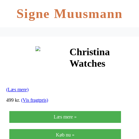
Signe Muusmann
Christina
Watches
Collect Charm
i Læder
(Læs mere)
499 kr.
(Vis fragtpris)
Læs mere »
Køb nu »