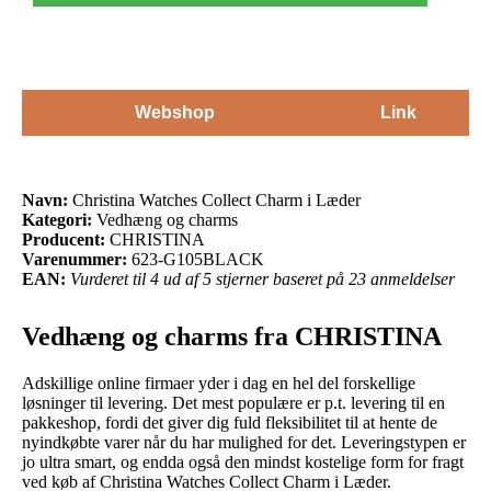
Webshop
Link
Navn:
Christina Watches Collect Charm i Læder
Kategori:
Vedhæng og charms
Producent:
CHRISTINA
Varenummer:
623-G105BLACK
EAN:
Vurderet til 4 ud af 5 stjerner baseret på 23 anmeldelser
Vedhæng og charms fra CHRISTINA
Adskillige online firmaer yder i dag en hel del forskellige
løsninger til levering. Det mest populære er p.t. levering til en
pakkeshop, fordi det giver dig fuld fleksibilitet til at hente de
nyindkøbte varer når du har mulighed for det. Leveringstypen er
jo ultra smart, og endda også den mindst kostelige form for fragt
ved køb af Christina Watches Collect Charm i Læder.