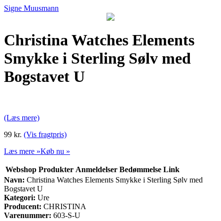
Signe Muusmann
Christina Watches Elements
Smykke i Sterling Sølv med
Bogstavet U
(Læs mere)
99 kr.
(Vis fragtpris)
Læs mere »
Køb nu »
Webshop
Produkter
Anmeldelser
Bedømmelse
Link
Navn:
Christina Watches Elements Smykke i Sterling Sølv med
Bogstavet U
Kategori:
Ure
Producent:
CHRISTINA
Varenummer:
603-S-U