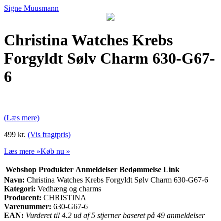
Signe Muusmann
Christina Watches Krebs
Forgyldt Sølv Charm 630-G67-
6
(Læs mere)
499 kr.
(Vis fragtpris)
Læs mere »
Køb nu »
Webshop
Produkter
Anmeldelser
Bedømmelse
Link
Navn:
Christina Watches Krebs Forgyldt Sølv Charm 630-G67-6
Kategori:
Vedhæng og charms
Producent:
CHRISTINA
Varenummer:
630-G67-6
EAN:
Vurderet til 4.2 ud af 5 stjerner baseret på 49 anmeldelser