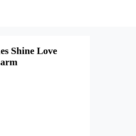
es Shine Love
harm