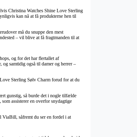
elvis Christina Watches Shine Love Sterling
nligvis kan nå at få produkterne hen til
. Derudover må du snuppe den mest
ested – vil blive at få fragtmanden til at
ps, og for det har flertallet af
 og samtidig også til damer og herrer –
ne Love Sterling Sølv Charm forud for at du
rt gunstig, så burde det i nogle tilfælde
, som assisterer en overfor snydagtige
ViaBill, såfremt du ser en fordel i at