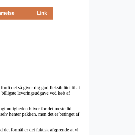
melse
Link
di det så giver dig god fleksibilitet til at
 billigste leveringsudgave ved køb af
ragtmuligheden bliver for det meste lidt
elv henter pakken, men det er betinget af
det formål er det faktisk afgørende at vi