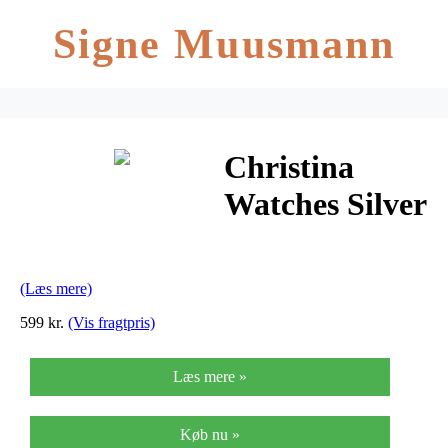
Signe Muusmann
Christina
Watches Silver
Black
Armbånd i
(Læs mere)
Læder
599 kr.
(Vis fragtpris)
Læs mere »
Køb nu »