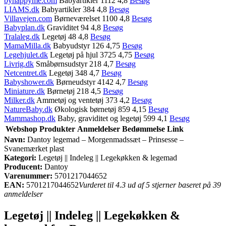
byhappyme.com
Babyartikler 1112 4,8
Besøg
LIAMS.dk
Babyartikler 384 4,8
Besøg
Villavejen.com
Børneværelset 1100 4,8
Besøg
Babyplan.dk
Graviditet 94 4,8
Besøg
Tralaleg.dk
Legetøj 48 4,8
Besøg
MamaMilla.dk
Babyudstyr 126 4,75
Besøg
Legehjulet.dk
Legetøj på hjul 3725 4,75
Besøg
Livrig.dk
Småbørnsudstyr 218 4,7
Besøg
Netcentret.dk
Legetøj 348 4,7
Besøg
Babyshower.dk
Børneudstyr 4142 4,7
Besøg
Miniature.dk
Børnetøj 218 4,5
Besøg
Milker.dk
Ammetøj og ventetøj 373 4,2
Besøg
NatureBaby.dk
Økologisk børnetøj 859 4,15
Besøg
Mammashop.dk
Baby, graviditet og legetøj 599 4,1
Besøg
Webshop
Produkter
Anmeldelser
Bedømmelse
Link
Navn:
Dantoy legemad – Morgenmadssæt – Prinsesse –
Svanemærket plast
Kategori:
Legetøj || Indeleg || Legekøkken & legemad
Producent:
Dantoy
Varenummer:
5701217044652
EAN:
5701217044652
Vurderet til 4.3 ud af 5 stjerner baseret på 39
anmeldelser
Legetøj || Indeleg || Legekøkken &