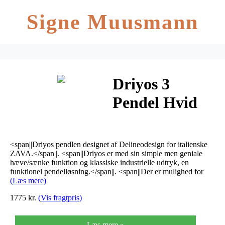
Signe Muusmann
Driyos 3
Pendel Hvid
<span||Driyos pendlen designet af Delineodesign for italienske
ZAVA.</span||. <span||Driyos er med sin simple men geniale
hæve/sænke funktion og klassiske industrielle udtryk, en
funktionel pendelløsning.</span||. <span||Der er mulighed for
(Læs mere)
1775 kr.
(Vis fragtpris)
Læs mere »