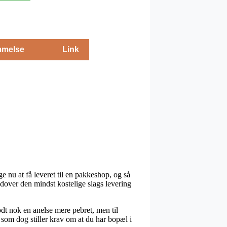
melse
Link
e nu at få leveret til en pakkeshop, og så
udover den mindst kostelige slags levering
odt nok en anelse mere pebret, men til
som dog stiller krav om at du har bopæl i