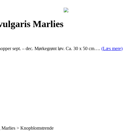
vulgaris Marlies
opper sept. – dec. Mørkegrønt løv. Ca. 30 x 50 cm….
(Læs mere)
g Marlies > Knopblomstrende