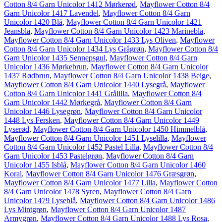
Cotton 8/4 Garn Unicolor 1412 Mørkerød
,
Mayflower Cotton 8/4
Garn Unicolor 1417 Lavendel
,
Mayflower Cotton 8/4 Garn
Unicolor 1420 Blå
,
Mayflower Cotton 8/4 Garn Unicolor 1421
Jeansblå
,
Mayflower Cotton 8/4 Garn Unicolor 1423 Marineblå
,
Mayflower Cotton 8/4 Garn Unicolor 1433 Lys Oliven
,
Mayflower
Cotton 8/4 Garn Unicolor 1434 Lys Grågrøn
,
Mayflower Cotton 8/4
Garn Unicolor 1435 Sennepsgul
,
Mayflower Cotton 8/4 Garn
Unicolor 1436 Mørkebrun
,
Mayflower Cotton 8/4 Garn Unicolor
1437 Rødbrun
,
Mayflower Cotton 8/4 Garn Unicolor 1438 Beige
,
Mayflower Cotton 8/4 Garn Unicolor 1440 Lysegrå
,
Mayflower
Cotton 8/4 Garn Unicolor 1441 Grålilla
,
Mayflower Cotton 8/4
Garn Unicolor 1442 Mørkegrå
,
Mayflower Cotton 8/4 Garn
Unicolor 1446 Lysegrøn
,
Mayflower Cotton 8/4 Garn Unicolor
1448 Lys Fersken
,
Mayflower Cotton 8/4 Garn Unicolor 1449
Lyserød
,
Mayflower Cotton 8/4 Garn Unicolor 1450 Himmelblå
,
Mayflower Cotton 8/4 Garn Unicolor 1451 Lyselilla
,
Mayflower
Cotton 8/4 Garn Unicolor 1452 Pastel Lilla
,
Mayflower Cotton 8/4
Garn Unicolor 1453 Pastelgrøn
,
Mayflower Cotton 8/4 Garn
Unicolor 1455 Isblå
,
Mayflower Cotton 8/4 Garn Unicolor 1460
Koral
,
Mayflower Cotton 8/4 Garn Unicolor 1476 Græsgrøn
,
Mayflower Cotton 8/4 Garn Unicolor 1477 Lilla
,
Mayflower Cotton
8/4 Garn Unicolor 1478 Syren
,
Mayflower Cotton 8/4 Garn
Unicolor 1479 Lyseblå
,
Mayflower Cotton 8/4 Garn Unicolor 1486
Lys Mintgrøn
,
Mayflower Cotton 8/4 Garn Unicolor 1487
Armygrøn
,
Mayflower Cotton 8/4 Garn Unicolor 1488 Lys Rosa
,