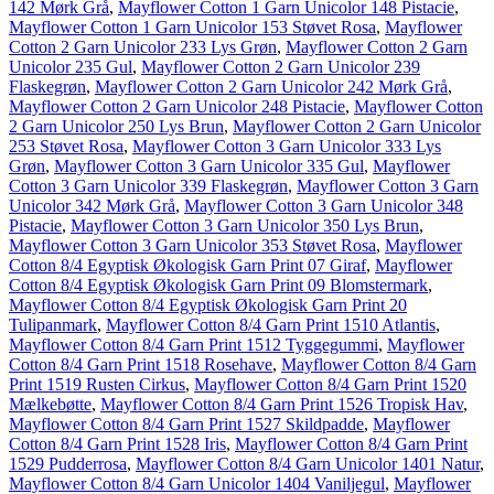
142 Mørk Grå
,
Mayflower Cotton 1 Garn Unicolor 148 Pistacie
,
Mayflower Cotton 1 Garn Unicolor 153 Støvet Rosa
,
Mayflower
Cotton 2 Garn Unicolor 233 Lys Grøn
,
Mayflower Cotton 2 Garn
Unicolor 235 Gul
,
Mayflower Cotton 2 Garn Unicolor 239
Flaskegrøn
,
Mayflower Cotton 2 Garn Unicolor 242 Mørk Grå
,
Mayflower Cotton 2 Garn Unicolor 248 Pistacie
,
Mayflower Cotton
2 Garn Unicolor 250 Lys Brun
,
Mayflower Cotton 2 Garn Unicolor
253 Støvet Rosa
,
Mayflower Cotton 3 Garn Unicolor 333 Lys
Grøn
,
Mayflower Cotton 3 Garn Unicolor 335 Gul
,
Mayflower
Cotton 3 Garn Unicolor 339 Flaskegrøn
,
Mayflower Cotton 3 Garn
Unicolor 342 Mørk Grå
,
Mayflower Cotton 3 Garn Unicolor 348
Pistacie
,
Mayflower Cotton 3 Garn Unicolor 350 Lys Brun
,
Mayflower Cotton 3 Garn Unicolor 353 Støvet Rosa
,
Mayflower
Cotton 8/4 Egyptisk Økologisk Garn Print 07 Giraf
,
Mayflower
Cotton 8/4 Egyptisk Økologisk Garn Print 09 Blomstermark
,
Mayflower Cotton 8/4 Egyptisk Økologisk Garn Print 20
Tulipanmark
,
Mayflower Cotton 8/4 Garn Print 1510 Atlantis
,
Mayflower Cotton 8/4 Garn Print 1512 Tyggegummi
,
Mayflower
Cotton 8/4 Garn Print 1518 Rosehave
,
Mayflower Cotton 8/4 Garn
Print 1519 Rusten Cirkus
,
Mayflower Cotton 8/4 Garn Print 1520
Mælkebøtte
,
Mayflower Cotton 8/4 Garn Print 1526 Tropisk Hav
,
Mayflower Cotton 8/4 Garn Print 1527 Skildpadde
,
Mayflower
Cotton 8/4 Garn Print 1528 Iris
,
Mayflower Cotton 8/4 Garn Print
1529 Pudderrosa
,
Mayflower Cotton 8/4 Garn Unicolor 1401 Natur
,
Mayflower Cotton 8/4 Garn Unicolor 1404 Vaniljegul
,
Mayflower