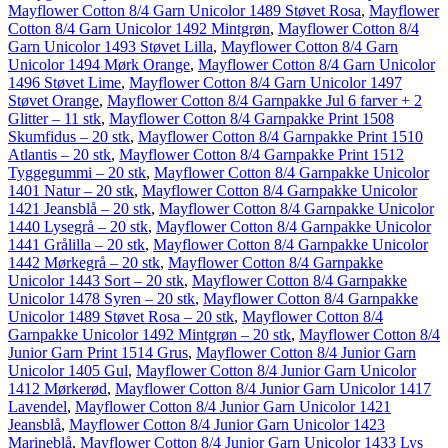
Mayflower Cotton 8/4 Garn Unicolor 1489 Støvet Rosa
,
Mayflower
Cotton 8/4 Garn Unicolor 1492 Mintgrøn
,
Mayflower Cotton 8/4
Garn Unicolor 1493 Støvet Lilla
,
Mayflower Cotton 8/4 Garn
Unicolor 1494 Mørk Orange
,
Mayflower Cotton 8/4 Garn Unicolor
1496 Støvet Lime
,
Mayflower Cotton 8/4 Garn Unicolor 1497
Støvet Orange
,
Mayflower Cotton 8/4 Garnpakke Jul 6 farver + 2
Glitter – 11 stk
,
Mayflower Cotton 8/4 Garnpakke Print 1508
Skumfidus – 20 stk
,
Mayflower Cotton 8/4 Garnpakke Print 1510
Atlantis – 20 stk
,
Mayflower Cotton 8/4 Garnpakke Print 1512
Tyggegummi – 20 stk
,
Mayflower Cotton 8/4 Garnpakke Unicolor
1401 Natur – 20 stk
,
Mayflower Cotton 8/4 Garnpakke Unicolor
1421 Jeansblå – 20 stk
,
Mayflower Cotton 8/4 Garnpakke Unicolor
1440 Lysegrå – 20 stk
,
Mayflower Cotton 8/4 Garnpakke Unicolor
1441 Grålilla – 20 stk
,
Mayflower Cotton 8/4 Garnpakke Unicolor
1442 Mørkegrå – 20 stk
,
Mayflower Cotton 8/4 Garnpakke
Unicolor 1443 Sort – 20 stk
,
Mayflower Cotton 8/4 Garnpakke
Unicolor 1478 Syren – 20 stk
,
Mayflower Cotton 8/4 Garnpakke
Unicolor 1489 Støvet Rosa – 20 stk
,
Mayflower Cotton 8/4
Garnpakke Unicolor 1492 Mintgrøn – 20 stk
,
Mayflower Cotton 8/4
Junior Garn Print 1514 Grus
,
Mayflower Cotton 8/4 Junior Garn
Unicolor 1405 Gul
,
Mayflower Cotton 8/4 Junior Garn Unicolor
1412 Mørkerød
,
Mayflower Cotton 8/4 Junior Garn Unicolor 1417
Lavendel
,
Mayflower Cotton 8/4 Junior Garn Unicolor 1421
Jeansblå
,
Mayflower Cotton 8/4 Junior Garn Unicolor 1423
Marineblå
,
Mayflower Cotton 8/4 Junior Garn Unicolor 1433 Lys