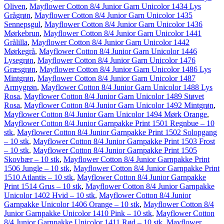
Oliven
,
Mayflower Cotton 8/4 Junior Garn Unicolor 1434 Lys
Grågrøn
,
Mayflower Cotton 8/4 Junior Garn Unicolor 1435
Sennepsgul
,
Mayflower Cotton 8/4 Junior Garn Unicolor 1436
Mørkebrun
,
Mayflower Cotton 8/4 Junior Garn Unicolor 1441
Grålilla
,
Mayflower Cotton 8/4 Junior Garn Unicolor 1442
Mørkegrå
,
Mayflower Cotton 8/4 Junior Garn Unicolor 1446
Lysegrøn
,
Mayflower Cotton 8/4 Junior Garn Unicolor 1476
Græsgrøn
,
Mayflower Cotton 8/4 Junior Garn Unicolor 1486 Lys
Mintgrøn
,
Mayflower Cotton 8/4 Junior Garn Unicolor 1487
Armygrøn
,
Mayflower Cotton 8/4 Junior Garn Unicolor 1488 Lys
Rosa
,
Mayflower Cotton 8/4 Junior Garn Unicolor 1489 Støvet
Rosa
,
Mayflower Cotton 8/4 Junior Garn Unicolor 1492 Mintgrøn
,
Mayflower Cotton 8/4 Junior Garn Unicolor 1494 Mørk Orange
,
Mayflower Cotton 8/4 Junior Garnpakke Print 1501 Regnbue – 10
stk
,
Mayflower Cotton 8/4 Junior Garnpakke Print 1502 Solopgang
– 10 stk
,
Mayflower Cotton 8/4 Junior Garnpakke Print 1503 Frost
– 10 stk
,
Mayflower Cotton 8/4 Junior Garnpakke Print 1505
Skovbær – 10 stk
,
Mayflower Cotton 8/4 Junior Garnpakke Print
1506 Jungle – 10 stk
,
Mayflower Cotton 8/4 Junior Garnpakke Print
1510 Atlantis – 10 stk
,
Mayflower Cotton 8/4 Junior Garnpakke
Print 1514 Grus – 10 stk
,
Mayflower Cotton 8/4 Junior Garnpakke
Unicolor 1402 Hvid – 10 stk
,
Mayflower Cotton 8/4 Junior
Garnpakke Unicolor 1406 Orange – 10 stk
,
Mayflower Cotton 8/4
Junior Garnpakke Unicolor 1410 Pink – 10 stk
,
Mayflower Cotton
8/4 Junior Garnpakke Unicolor 1411 Rød – 10 stk
,
Mayflower