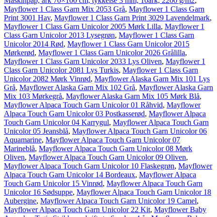
Maskinpap, ark 70×100 cm, tykkelse 3 mm, 10ark, 2200 g/m2
,
Mayflower 1 Class Garn Mix 2053 Grå
,
Mayflower 1 Class Garn
Print 3001 Hav
,
Mayflower 1 Class Garn Print 3029 Lavendelmark
,
Mayflower 1 Class Garn Unicolor 2005 Mørk Lilla
,
Mayflower 1
Class Garn Unicolor 2013 Lysegrøn
,
Mayflower 1 Class Garn
Unicolor 2014 Rød
,
Mayflower 1 Class Garn Unicolor 2015
Mørkerød
,
Mayflower 1 Class Garn Unicolor 2026 Grålilla
,
Mayflower 1 Class Garn Unicolor 2033 Lys Oliven
,
Mayflower 1
Class Garn Unicolor 2081 Lys Turkis
,
Mayflower 1 Class Garn
Unicolor 2082 Mørk Vinrød
,
Mayflower Alaska Garn Mix 101 Lys
Grå
,
Mayflower Alaska Garn Mix 102 Grå
,
Mayflower Alaska Garn
Mix 103 Mørkegrå
,
Mayflower Alaska Garn Mix 105 Mørk Blå
,
Mayflower Alpaca Touch Garn Unicolor 01 Råhvid
,
Mayflower
Alpaca Touch Garn Unicolor 03 Postkasserød
,
Mayflower Alpaca
Touch Garn Unicolor 04 Karrygul
,
Mayflower Alpaca Touch Garn
Unicolor 05 Jeansblå
,
Mayflower Alpaca Touch Garn Unicolor 06
Aquamarine
,
Mayflower Alpaca Touch Garn Unicolor 07
Marineblå
,
Mayflower Alpaca Touch Garn Unicolor 08 Mørk
Oliven
,
Mayflower Alpaca Touch Garn Unicolor 09 Oliven
,
Mayflower Alpaca Touch Garn Unicolor 10 Flaskegrøn
,
Mayflower
Alpaca Touch Garn Unicolor 14 Bordeaux
,
Mayflower Alpaca
Touch Garn Unicolor 15 Vinrød
,
Mayflower Alpaca Touch Garn
Unicolor 16 Sødsuppe
,
Mayflower Alpaca Touch Garn Unicolor 18
Aubergine
,
Mayflower Alpaca Touch Garn Unicolor 19 Camel
,
Mayflower Alpaca Touch Garn Unicolor 22 Kit
,
Mayflower Baby