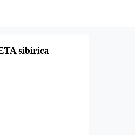
TA sibirica