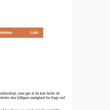
melse
Link
en pakkeshop, som gør at du kan hente de
ledes den billigste mulighed for fragt ved