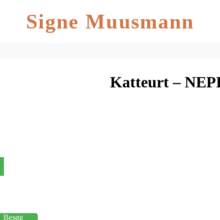
Signe Muusmann
Katteurt – NEPE
Besøg