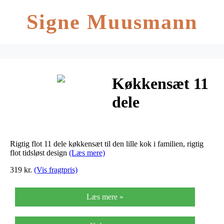
Signe Muusmann
Køkkensæt 11
dele
Rigtig flot 11 dele køkkensæt til den lille kok i familien, rigtig
flot tidsløst design
(Læs mere)
319 kr.
(Vis fragtpris)
Læs mere »