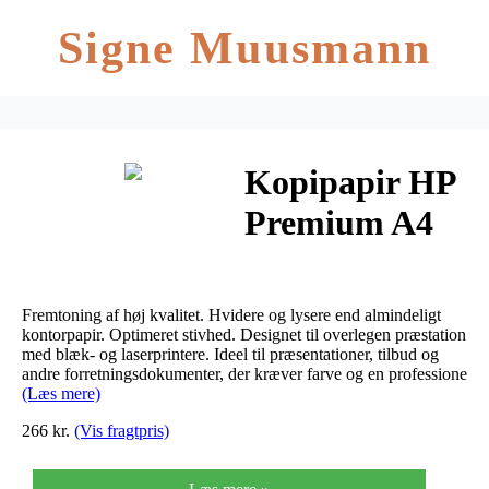
Signe Muusmann
Kopipapir HP
Premium A4
90g CHP852
500ark/pak
Fremtoning af høj kvalitet. Hvidere og lysere end almindeligt
kontorpapir. Optimeret stivhed. Designet til overlegen præstation
med blæk- og laserprintere. Ideel til præsentationer, tilbud og
andre forretningsdokumenter, der kræver farve og en professione
(Læs mere)
266 kr.
(Vis fragtpris)