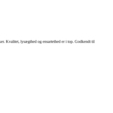
ker. Kvalitet, lysægthed og ensartethed er i top. Godkendt til