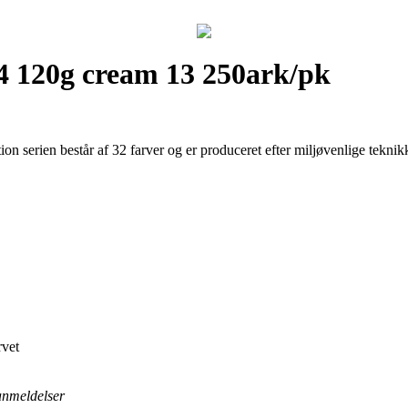
4 120g cream 13 250ark/pk
ion serien består af 32 farver og er produceret efter miljøvenlige teknik
rvet
 anmeldelser