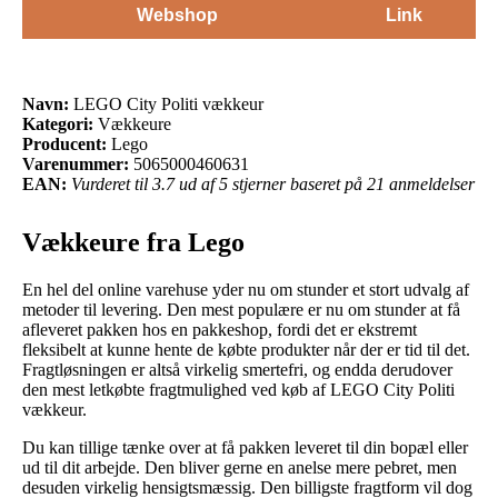
Webshop
Link
Navn:
LEGO City Politi vækkeur
Kategori:
Vækkeure
Producent:
Lego
Varenummer:
5065000460631
EAN:
Vurderet til 3.7 ud af 5 stjerner baseret på 21 anmeldelser
Vækkeure fra Lego
En hel del online varehuse yder nu om stunder et stort udvalg af
metoder til levering. Den mest populære er nu om stunder at få
afleveret pakken hos en pakkeshop, fordi det er ekstremt
fleksibelt at kunne hente de købte produkter når der er tid til det.
Fragtløsningen er altså virkelig smertefri, og endda derudover
den mest letkøbte fragtmulighed ved køb af LEGO City Politi
vækkeur.
Du kan tillige tænke over at få pakken leveret til din bopæl eller
ud til dit arbejde. Den bliver gerne en anelse mere pebret, men
desuden virkelig hensigtsmæssig. Den billigste fragtform vil dog