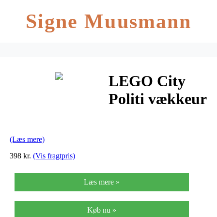
Signe Muusmann
LEGO City
Politi vækkeur
(Læs mere)
398 kr.
(Vis fragtpris)
Læs mere »
Køb nu »