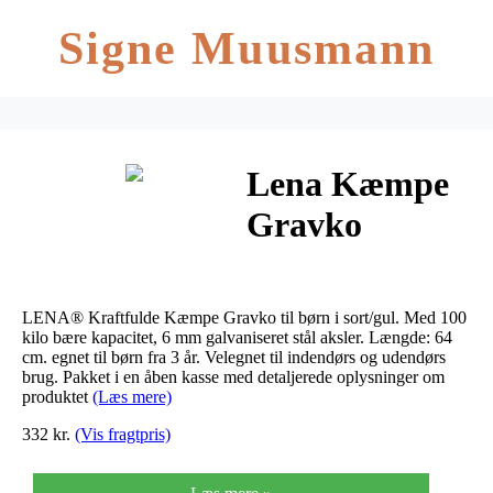
Signe Muusmann
Lena Kæmpe
Gravko
Sort/Gul, 64
cm
LENA® Kraftfulde Kæmpe Gravko til børn i sort/gul. Med 100
kilo bære kapacitet, 6 mm galvaniseret stål aksler. Længde: 64
cm. egnet til børn fra 3 år. Velegnet til indendørs og udendørs
brug. Pakket i en åben kasse med detaljerede oplysninger om
produktet
(Læs mere)
332 kr.
(Vis fragtpris)