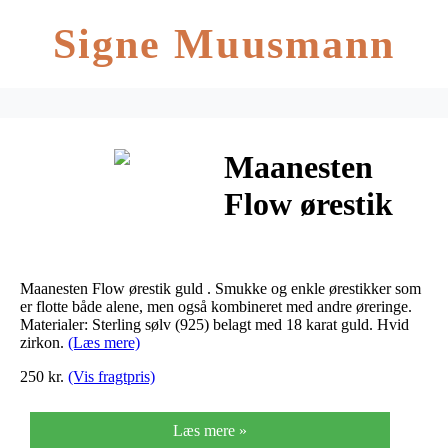
Signe Muusmann
Maanesten
Flow ørestik
guld
Maanesten Flow ørestik guld . Smukke og enkle ørestikker som
er flotte både alene, men også kombineret med andre øreringe.
Materialer: Sterling sølv (925) belagt med 18 karat guld. Hvid
zirkon.
(Læs mere)
250 kr.
(Vis fragtpris)
Læs mere »