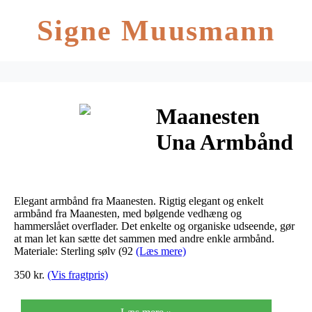
Signe Muusmann
Maanesten
Una Armbånd
Guld
Elegant armbånd fra Maanesten. Rigtig elegant og enkelt
armbånd fra Maanesten, med bølgende vedhæng og
hammerslået overflader. Det enkelte og organiske udseende, gør
at man let kan sætte det sammen med andre enkle armbånd.
Materiale: Sterling sølv (92
(Læs mere)
350 kr.
(Vis fragtpris)