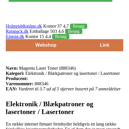
Holmrisb8online.dk
Kontor 37 4,7
Besøg
Rajapack.dk
Emballage 503 4,6
Besøg
Engsig.dk
Kontor 15 4,4
Besøg
Webshop
Link
Navn:
Magenta Laser Toner (888346)
Kategori:
Elektronik / Blækpatroner og lasertoner / Lasertoner
Producent:
Varenummer:
888346
EAN:
Vurderet til 3.7 ud af 5 stjerner baseret på 7 anmeldelser
Elektronik / Blækpatroner og
lasertoner / Lasertoner
En række internet firmaer frembyder heldigvis en lang række