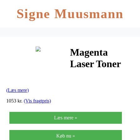
Signe Muusmann
Magenta
Laser Toner
(888346)
(Læs mere)
1053 kr.
(Vis fragtpris)
Læs mere »
Køb nu »