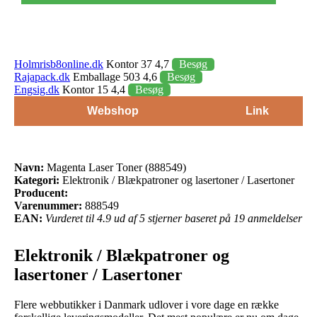
Holmrisb8online.dk
Kontor 37 4,7
Besøg
Rajapack.dk
Emballage 503 4,6
Besøg
Engsig.dk
Kontor 15 4,4
Besøg
Webshop
Link
Navn:
Magenta Laser Toner (888549)
Kategori:
Elektronik / Blækpatroner og lasertoner / Lasertoner
Producent:
Varenummer:
888549
EAN:
Vurderet til 4.9 ud af 5 stjerner baseret på 19 anmeldelser
Elektronik / Blækpatroner og
lasertoner / Lasertoner
Flere webbutikker i Danmark udlover i vore dage en række