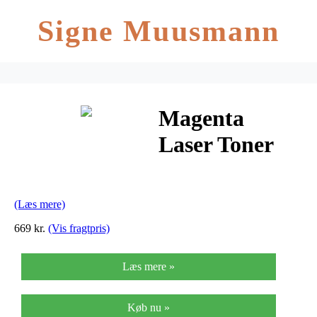
Signe Muusmann
Magenta
Laser Toner
(888549)
(Læs mere)
669 kr.
(Vis fragtpris)
Læs mere »
Køb nu »