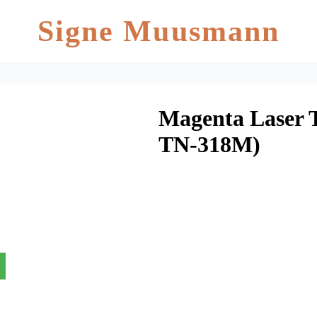
Signe Muusmann
Magenta Laser 
TN-318M)