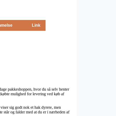
melse
Link
e dage pakkeshoppen, hvor du så selv henter
etkøbte mulighed for levering ved køb af
n viser sig godt nok et hak dyrere, men
e står og falder med at du er i nærheden af