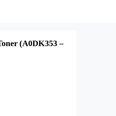
Toner (A0DK353 –