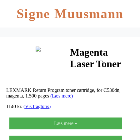
Signe Muusmann
Magenta
Laser Toner
(C5200MS)
LEXMARK Return Program toner cartridge, for C530dn,
magenta, 1.500 pages
(Læs mere)
1140 kr.
(Vis fragtpris)
Læs mere »