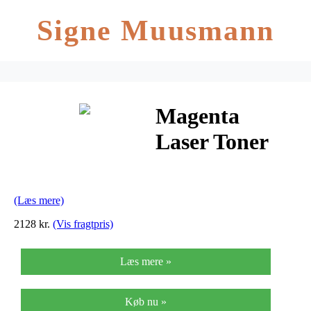
Signe Muusmann
Magenta
Laser Toner
(GPK62)
(Læs mere)
2128 kr.
(Vis fragtpris)
Læs mere »
Køb nu »