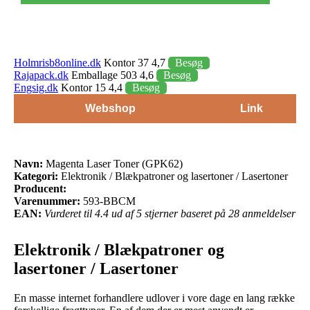
Holmrisb8online.dk
Kontor 37 4,7
Besøg
Rajapack.dk
Emballage 503 4,6
Besøg
Engsig.dk
Kontor 15 4,4
Besøg
Webshop
Link
Navn:
Magenta Laser Toner (GPK62)
Kategori:
Elektronik / Blækpatroner og lasertoner / Lasertoner
Producent:
Varenummer:
593-BBCM
EAN:
Vurderet til 4.4 ud af 5 stjerner baseret på 28 anmeldelser
Elektronik / Blækpatroner og
lasertoner / Lasertoner
En masse internet forhandlere udlover i vore dage en lang række