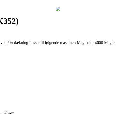
K352)
der ved 5% dækning Passer til følgende maskiner: Magicolor 4600 Ma
meldelser