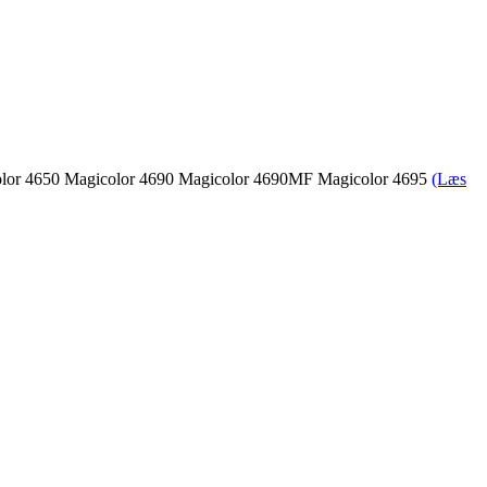
gicolor 4650 Magicolor 4690 Magicolor 4690MF Magicolor 4695
(Læs