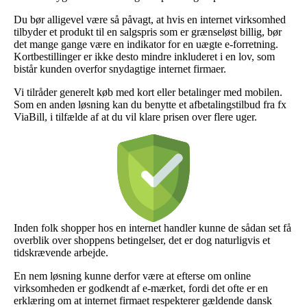
Du bør alligevel være så påvagt, at hvis en internet virksomhed
tilbyder et produkt til en salgspris som er grænseløst billig, bør
det mange gange være en indikator for en uægte e-forretning.
Kortbestillinger er ikke desto mindre inkluderet i en lov, som
bistår kunden overfor snydagtige internet firmaer.
Vi tilråder generelt køb med kort eller betalinger med mobilen.
Som en anden løsning kan du benytte et afbetalingstilbud fra fx
ViaBill, i tilfælde af at du vil klare prisen over flere uger.
Inden folk shopper hos en internet handler kunne de sådan set få
overblik over shoppens betingelser, det er dog naturligvis et
tidskrævende arbejde.
En nem løsning kunne derfor være at efterse om online
virksomheden er godkendt af e-mærket, fordi det ofte er en
erklæring om at internet firmaet respekterer gældende dansk