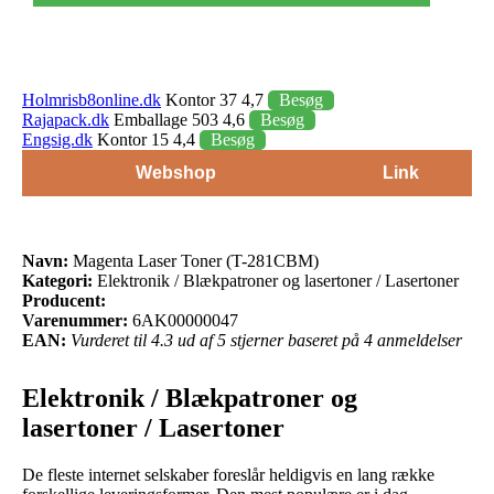
Holmrisb8online.dk
Kontor 37 4,7
Besøg
Rajapack.dk
Emballage 503 4,6
Besøg
Engsig.dk
Kontor 15 4,4
Besøg
Webshop
Link
Navn:
Magenta Laser Toner (T-281CBM)
Kategori:
Elektronik / Blækpatroner og lasertoner / Lasertoner
Producent:
Varenummer:
6AK00000047
EAN:
Vurderet til 4.3 ud af 5 stjerner baseret på 4 anmeldelser
Elektronik / Blækpatroner og
lasertoner / Lasertoner
De fleste internet selskaber foreslår heldigvis en lang række