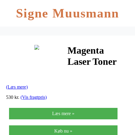
Signe Muusmann
Magenta
Laser Toner
(T-281CBM)
(Læs mere)
530 kr.
(Vis fragtpris)
Læs mere »
Køb nu »