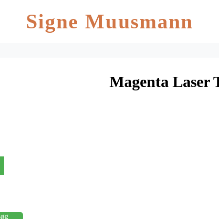
Signe Muusmann
Magenta Laser 
søg