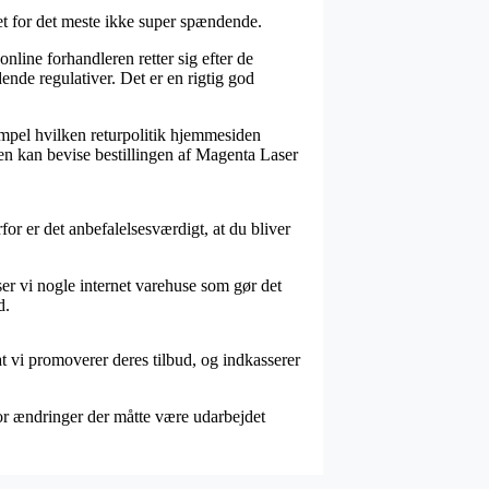
et for det meste ikke super spændende.
nline forhandleren retter sig efter de
ende regulativer. Det er en rigtig god
empel hvilken returpolitik hjemmesiden
den kan bevise bestillingen af Magenta Laser
or er det anbefalelsesværdigt, at du bliver
er vi nogle internet varehuse som gør det
d.
t vi promoverer deres tilbud, og indkasserer
or ændringer der måtte være udarbejdet