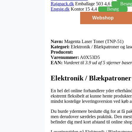
Rajapack.dk
Emballage 503 4,6
Besøg
Engsig.dk
Kontor 15 4,4
Besøg
Webshop
Navn:
Magenta Laser Toner (TNP-51)
Kategori:
Elektronik / Blækpatroner og lase
Producent:
Varenummer:
A0X53D5
EAN:
Vurderet til 3.9 ud af 5 stjerner bas
Elektronik / Blækpatroner 
En hel del online forhandlere yder efterhånde
ekstremt fleksibelt at kunne hente produkte
mindst kostelige leveringsversion ved køb
Du burde ydermere beslutte dig for at få pak
men derudover særdeles praktisk. Den mest b
befinder dig med kort afstand til online sh
Leveringstiden på Elektronik / Blækpatroner 