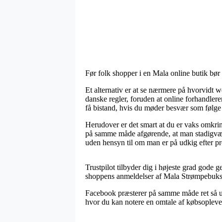
Før folk shopper i en Mala online butik bør 
Et alternativ er at se nærmere på hvorvidt w
danske regler, foruden at online forhandlere
få bistand, hvis du møder besvær som følge
Herudover er det smart at du er vaks omkring
på samme måde afgørende, at man stadigvæk
uden hensyn til om man er på udkig efter pro
Trustpilot tilbyder dig i højeste grad gode 
shoppens anmeldelser af Mala Strømpebukse
Facebook præsterer på samme måde ret så u
hvor du kan notere en omtale af købsoplevelse