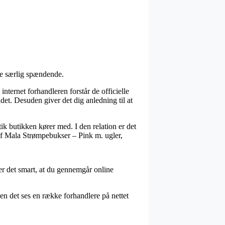
kke særlig spændende.
nternet forhandleren forstår de officielle
det. Desuden giver det dig anledning til at
ik butikken kører med. I den relation er det
f Mala Strømpebukser – Pink m. ugler,
 er det smart, at du gennemgår online
 det ses en række forhandlere på nettet