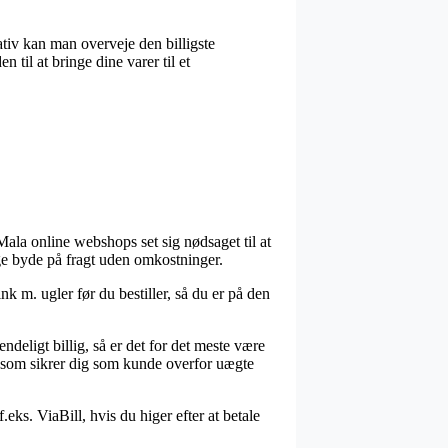
nativ kan man overveje den billigste
til at bringe dine varer til et
 Mala online webshops set sig nødsaget til at
ange byde på fragt uden omkostninger.
k m. ugler før du bestiller, så du er på den
deligt billig, så er det for det meste være
, som sikrer dig som kunde overfor uægte
eks. ViaBill, hvis du higer efter at betale