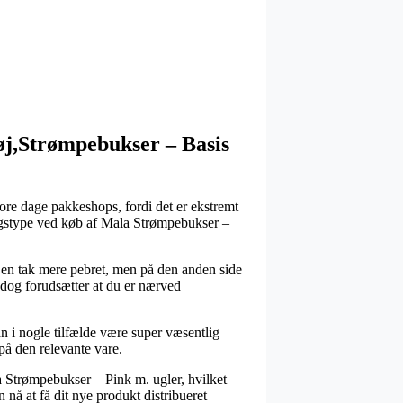
j,Strømpebukser – Basis
vore dage pakkeshops, fordi det er ekstremt
eringstype ved køb af Mala Strømpebukser –
est en tak mere pebret, men på den anden side
 dog forudsætter at du er nærved
i nogle tilfælde være super væsentlig
på den relevante vare.
a Strømpebukser – Pink m. ugler, hvilket
n nå at få dit nye produkt distribueret