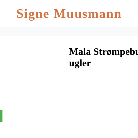
Signe Muusmann
Mala Strømpebu
ugler