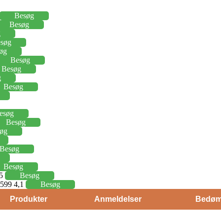
Besøg
Besøg
g
søg
øg
Besøg
Besøg
g
Besøg
esøg
Besøg
øg
Besøg
Besøg
15
Besøg
j 599 4,1
Besøg
Produkter
Anmeldelser
Bedøm