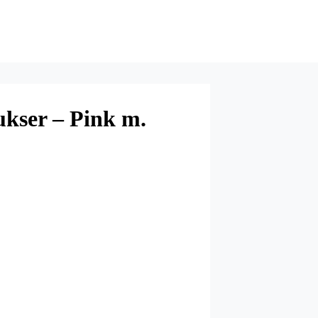
kser – Pink m.