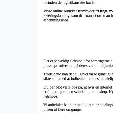
forinden de logistikansatte har fri.
Visse online butikker frembyder fri fragt, m
leveringsløsning, som tit – uanset om man bo
afhentningssted.
Det er jo vældig fleksibelt for forbrugerne a
presse prisniveauet på deres varer – til jun
Trods dette kan det alligevel være gunstigt 
sikre side med at indhente den mest betalelig
Du bør blot være obs på, at hvis en internet
et fingerpeg om en svindel internet shop. 
netshops.
Vi anbefaler handler med kort eller betaling
prisen af flere omgange.