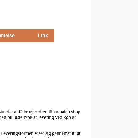
melse
Link
tunder at få bragt ordren til en pakkeshop,
en billigste type af levering ved køb af
e. Leveringsformen viser sig gennemsnitligt