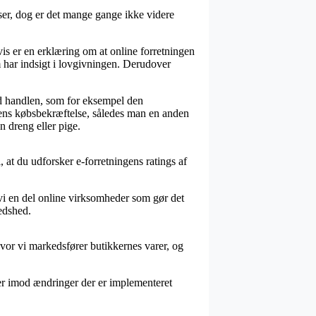
ser, dog er det mange gange ikke videre
is er en erklæring om at online forretningen
om har indsigt i lovgivningen. Derudover
d handlen, som for eksempel den
 ens købsbekræftelse, således man en anden
 dreng eller pige.
i, at du udforsker e-forretningens ratings af
r vi en del online virksomheder som gør det
redshed.
hvor vi markedsfører butikkernes varer, og
ier imod ændringer der er implementeret