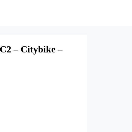
C2 – Citybike –