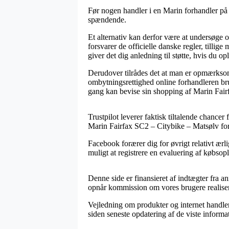
Før nogen handler i en Marin forhandler på 
spændende.
Et alternativ kan derfor være at undersøge 
forsvarer de officielle danske regler, tillig
giver det dig anledning til støtte, hvis du 
Derudover tilrådes det at man er opmærkso
ombytningsrettighed online forhandleren br
gang kan bevise sin shopping af Marin Fairf
Trustpilot leverer faktisk tiltalende chancer 
Marin Fairfax SC2 – Citybike – Matsølv foru
Facebook forærer dig for øvrigt relativt ærli
muligt at registrere en evaluering af købsopl
Denne side er finansieret af indtægter fra 
opnår kommission om vores brugere realiser
Vejledning om produkter og internet handler
siden seneste opdatering af de viste informa