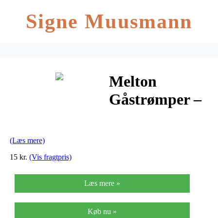
Signe Muusmann
Melton
Gåstrømper –
Æblegrøn
(Læs mere)
15 kr.
(Vis fragtpris)
Læs mere »
Køb nu »