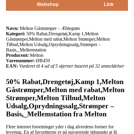
Webshop
Link
Navn:
Melton Gåstrømper – Æblegrøn
Kategori:
50% Rabat,Drengetøj,Kamp 1,Melton
Gåstrømper,Melton med rabat,Melton Strømper,Melton
Tilbud,Melton Udsalg,Oprydningssalg,Strømper –
Basis,_Mellemstation
Producent:
Melton
Varenummer:
ØB459
EAN:
Vurderet til 4 ud af 5 stjerner baseret på 32 anmeldelser
50% Rabat,Drengetøj,Kamp 1,Melton
Gåstrømper,Melton med rabat,Melton
Strømper,Melton Tilbud,Melton
Udsalg,Oprydningssalg,Strømper –
Basis,_Mellemstation fra Melton
Flere internet forretninger yder i dag alverdens former for
levering. En af favoritterne er på nuværende tidspunkt at få