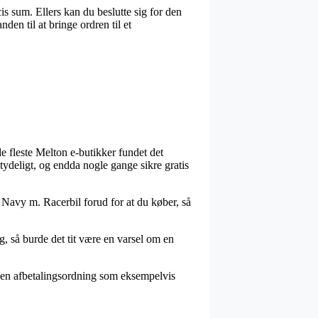
s sum. Ellers kan du beslutte sig for den
den til at bringe ordren til et
 de fleste Melton e-butikker fundet det
tydeligt, og endda nogle gange sikre gratis
 – Navy m. Racerbil forud for at du køber, så
g, så burde det tit være en varsel om en
e en afbetalingsordning som eksempelvis