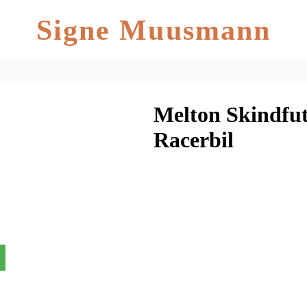
Signe Muusmann
Melton Skindfut
Racerbil