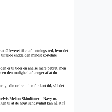
t få leveret til et afhentningssted, hvor det
 tilfælde endda den mindst kostelige
en er til tider en anelse mere pebret, men
, men den mulighed afhænger af at du
e din ordre inden for kort tid, så i det
pelvis Melton Skindfutter – Navy m.
en til at de højst sandsynligt kan nå at få