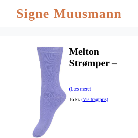
Signe Muusmann
Melton
Strømper –
Lavendel
(Læs mere)
16 kr.
(Vis fragtpris)