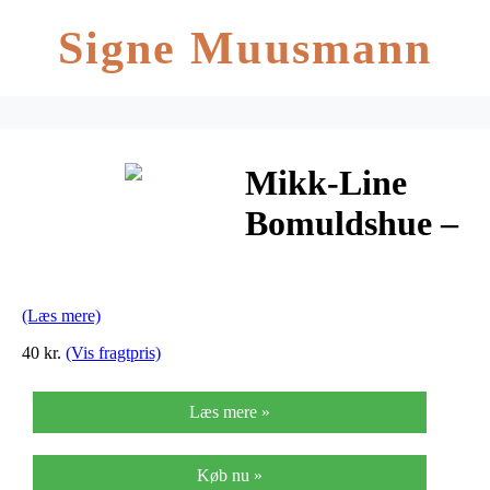
Signe Muusmann
Mikk-Line
Bomuldshue –
Turkis
(Læs mere)
40 kr.
(Vis fragtpris)
Læs mere »
Køb nu »