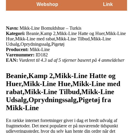
Webshop
Link
Navn:
Mikk-Line Bomuldshue – Turkis
Kategori:
Beanie,Kamp 2,Mikk-Line Hatte og Huer,Mikk-Line
Hue,Mikk-Line med rabat,Mikk-Line Tilbud,Mikk-Line
Udsalg,Oprydningssalg,Pigetøj
Producent:
Mikk-Line
Varenummer:
ID182
EAN:
Vurderet til 4.3 ud af 5 stjerner baseret på 4 anmeldelser
Beanie,Kamp 2,Mikk-Line Hatte og
Huer,Mikk-Line Hue,Mikk-Line med
rabat,Mikk-Line Tilbud,Mikk-Line
Udsalg,Oprydningssalg,Pigetøj fra
Mikk-Line
En række internet forretninger giver i dag et bredt udvalg af
fragtmetoder. Det mest populære er på nuværende tidspunkt
udleveringssteder, hvor du selv kan hente din ordre når det