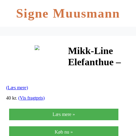
Signe Muusmann
Mikk-Line
Elefanthue –
Lys Rosa
(Læs mere)
40 kr.
(Vis fragtpris)
Læs mere »
Køb nu »