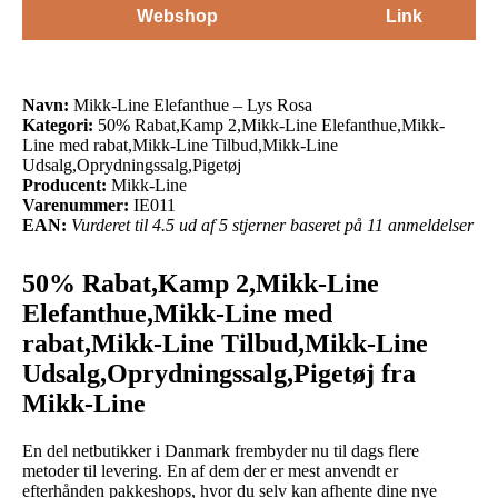
Webshop
Link
Navn:
Mikk-Line Elefanthue – Lys Rosa
Kategori:
50% Rabat,Kamp 2,Mikk-Line Elefanthue,Mikk-
Line med rabat,Mikk-Line Tilbud,Mikk-Line
Udsalg,Oprydningssalg,Pigetøj
Producent:
Mikk-Line
Varenummer:
IE011
EAN:
Vurderet til 4.5 ud af 5 stjerner baseret på 11 anmeldelser
50% Rabat,Kamp 2,Mikk-Line
Elefanthue,Mikk-Line med
rabat,Mikk-Line Tilbud,Mikk-Line
Udsalg,Oprydningssalg,Pigetøj fra
Mikk-Line
En del netbutikker i Danmark frembyder nu til dags flere
metoder til levering. En af dem der er mest anvendt er
efterhånden pakkeshops, hvor du selv kan afhente dine nye