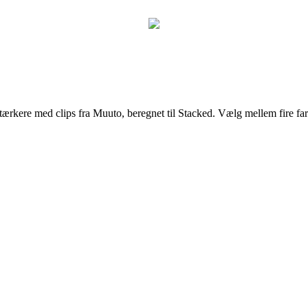
ærkere med clips fra Muuto, beregnet til Stacked. Vælg mellem fire farv