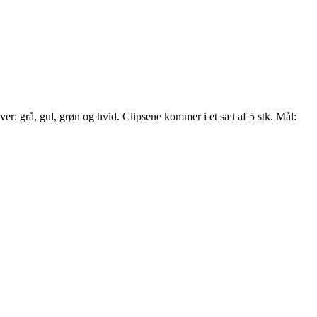
er: grå, gul, grøn og hvid. Clipsene kommer i et sæt af 5 stk. Mål: