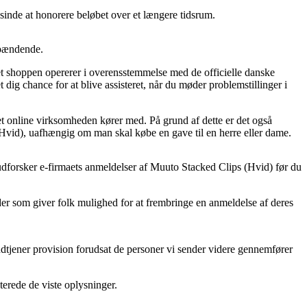
 sinde at honorere beløbet over et længere tidsrum.
spændende.
t shoppen opererer i overensstemmelse med de officielle danske
dig chance for at blive assisteret, når du møder problemstillinger i
ret online virksomheden kører med. På grund af dette er det også
 (Hvid), uafhængig om man skal købe en gave til en herre eller dame.
 udforsker e-firmaets anmeldelser af Muuto Stacked Clips (Hvid) før du
er som giver folk mulighed for at frembringe en anmeldelse af deres
ndtjener provision forudsat de personer vi sender videre gennemfører
terede de viste oplysninger.