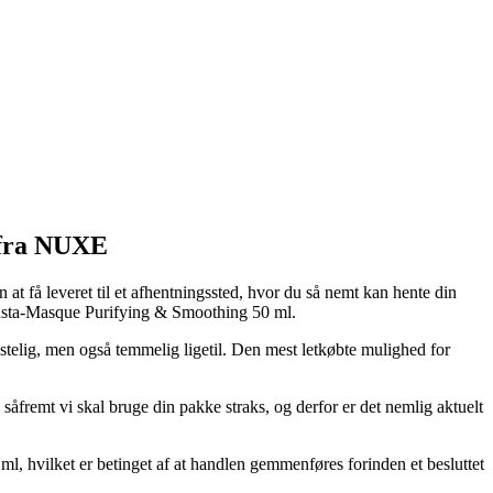
s fra NUXE
at få leveret til et afhentningssted, hvor du så nemt kan hente din
e Insta-Masque Purifying & Smoothing 50 ml.
ostelig, men også temmelig ligetil. Den mest letkøbte mulighed for
såfremt vi skal bruge din pakke straks, og derfor er det nemlig aktuelt
l, hvilket er betinget af at handlen gemmenføres forinden et besluttet