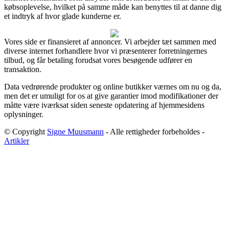
købsoplevelse, hvilket på samme måde kan benyttes til at danne dig
et indtryk af hvor glade kunderne er.
Vores side er finansieret af annoncer. Vi arbejder tæt sammen med
diverse internet forhandlere hvor vi præsenterer forretningernes
tilbud, og får betaling forudsat vores besøgende udfører en
transaktion.
Data vedrørende produkter og online butikker værnes om nu og da,
men det er umuligt for os at give garantier imod modifikationer der
måtte være iværksat siden seneste opdatering af hjemmesidens
oplysninger.
© Copyright
Signe Muusmann
- Alle rettigheder forbeholdes -
Artikler