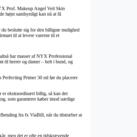
 NYX Prof. Makeup Angel Veil Skin
 de højst sandsynligt kan nå at få
du beslutte sig for den billigste mulighed
maet til at levere varerne til et
og altså har masser af NYX Professional
 til herrer og damer – helt i bund, og
 Perfecting Primer 30 ml før du placerer
 er ekstraordinært billig, så kan det
ing, som garanterer køber imod uærlige
etaling fra fx ViaBill, når du tilstræber at
r, men det er ofte en tidskrævende