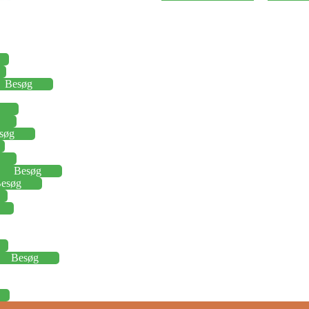
Besøg
søg
Besøg
esøg
Besøg