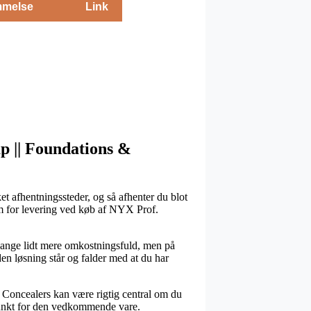
melse
Link
up || Foundations &
et afhentningssteder, og så afhenter du blot
rm for levering ved køb af NYX Prof.
 gange lidt mere omkostningsfuld, men på
en løsning står og falder med at du har
 Concealers kan være rigtig central om du
dspunkt for den vedkommende vare.