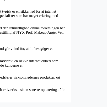
typisk er en sikkerhed for at internet
 specialister som har meget erfaring med
l den returrettighed online forretningen har.
n bestilling af NYX Prof. Makeup Angel Veil
 går vi ind for, at du besigtiger e-
møder vi en række internet outlets som
ade kunderne er.
kedsfører virksomhedernes produkter, og
t er iværksat siden seneste opdatering af de