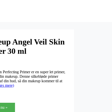
up Angel Veil Skin
er 30 ml
erfecting Primer er en super let primer,
l din makeup. Denne silkebløde primer
af din hud, så din makeup kommer til at
æs mere)
nu »