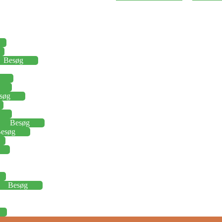
Besøg
søg
Besøg
esøg
Besøg