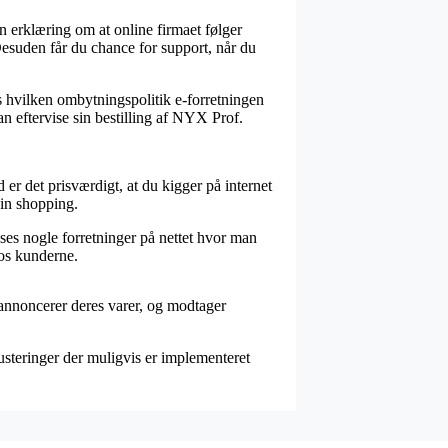
n erklæring om at online firmaet følger
esuden får du chance for support, når du
s hvilken ombytningspolitik e-forretningen
an eftervise sin bestilling af NYX Prof.
er det prisværdigt, at du kigger på internet
in shopping.
 ses nogle forretninger på nettet hvor man
hos kunderne.
 annoncerer deres varer, og modtager
usteringer der muligvis er implementeret