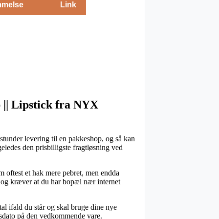
melse
Link
 || Lipstick fra NYX
stunder levering til en pakkeshop, og så kan
eledes den prisbilligste fragtløsning ved
som oftest et hak mere pebret, men endda
 dog kræver at du har bopæl nær internet
al ifald du står og skal bruge dine nye
ingsdato på den vedkommende vare.