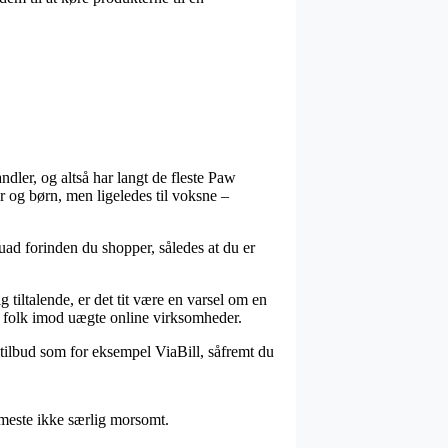
ndler, og altså har langt de fleste Paw
r og børn, men ligeledes til voksne –
uad forinden du shopper, således at du er
 tiltalende, er det tit være en varsel om en
r folk imod uægte online virksomheder.
 tilbud som for eksempel ViaBill, såfremt du
 meste ikke særlig morsomt.