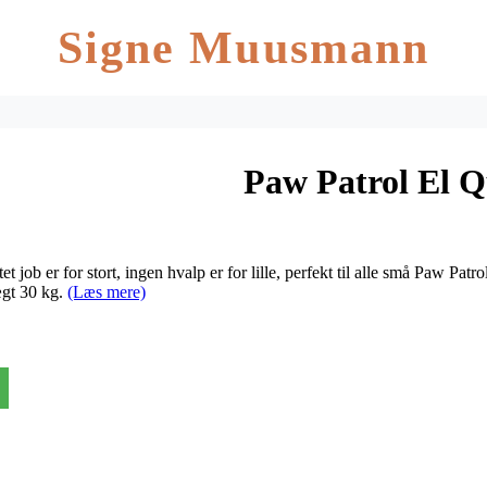
Signe Muusmann
Paw Patrol El 
ntet job er for stort, ingen hvalp er for lille, perfekt til alle små Paw Pat
ægt 30 kg.
(Læs mere)