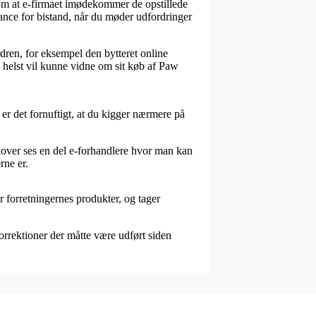
 om at e-firmaet imødekommer de opstillede
hance for bistand, når du møder udfordringer
dren, for eksempel den bytteret online
om helst vil kunne vidne om sit køb af Paw
 er det fornuftigt, at du kigger nærmere på
dover ses en del e-forhandlere hvor man kan
rne er.
 forretningernes produkter, og tager
orrektioner der måtte være udført siden