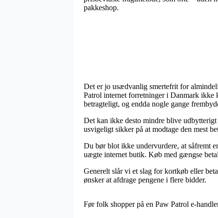
pakkeshop.
Det er jo usædvanlig smertefrit for almindel
Patrol internet forretninger i Danmark ikke
betragteligt, og endda nogle gange frembyd
Det kan ikke desto mindre blive udbytterigt
usvigeligt sikker på at modtage den mest bet
Du bør blot ikke undervurdere, at såfremt en 
uægte internet butik. Køb med gængse betal
Generelt slår vi et slag for kortkøb eller 
ønsker at afdrage pengene i flere bidder.
Før folk shopper på en Paw Patrol e-handle