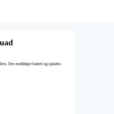
Quad
rollers. Der medfølger batteri og oplader.