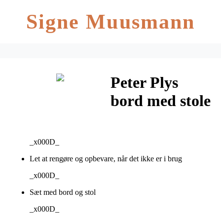
Signe Muusmann
Peter Plys
bord med stole
_x000D_
Let at rengøre og opbevare, når det ikke er i brug
_x000D_
Sæt med bord og stol
_x000D_